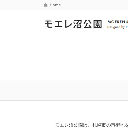
モエレ沼公園は、札幌市の市街地