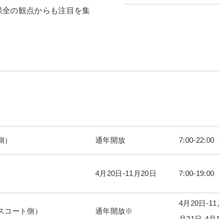
保全の観点からも注目を集
間
側）
通年開放
7:00-22
4月20日-11月20日
7:00-19:00
4月20日-
スコート側）
通年開放※