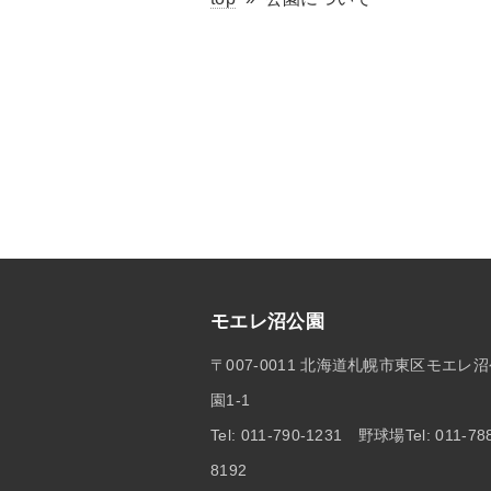
モエレ沼公園
〒007-0011 北海道札幌市東区モエレ
園1-1
Tel: 011-790-1231 野球場Tel: 011-78
8192