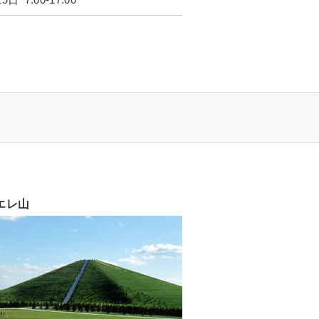
日 7:00-17:00
エレ山