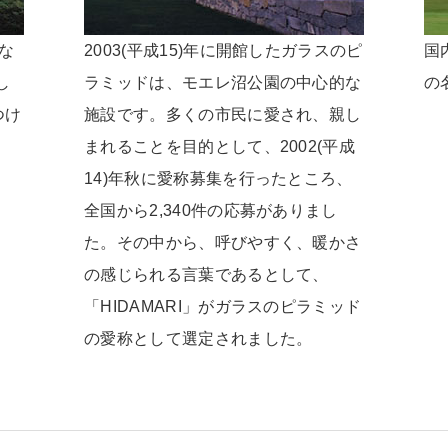
な
2003(平成15)年に開館したガラスのピ
国
し
ラミッドは、モエレ沼公園の中心的な
の
つけ
施設です。多くの市民に愛され、親し
まれることを目的として、2002(平成
14)年秋に愛称募集を行ったところ、
全国から2,340件の応募がありまし
た。その中から、呼びやすく、暖かさ
の感じられる言葉であるとして、
「HIDAMARI」がガラスのピラミッド
の愛称として選定されました。