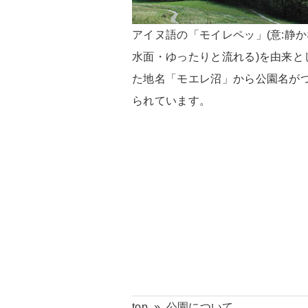
アイヌ語の「モイレペッ」(意:静か
水面・ゆったりと流れる)を由来と
た地名「モエレ沼」から公園名が
られています。
top
»
公園について