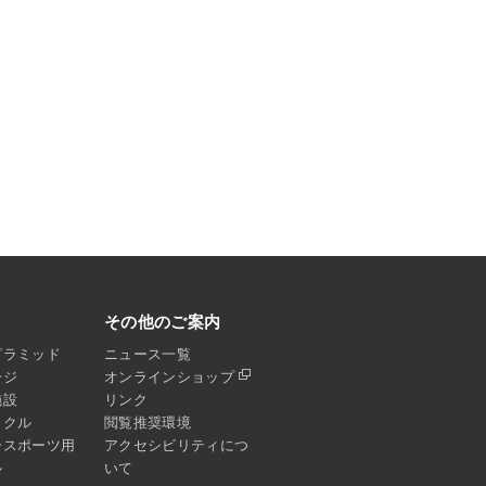
その他のご案内
ピラミッド
ニュース一覧
ージ
オンラインショップ
施設
リンク
イクル
閲覧推奨環境
ースポーツ用
アクセシビリティにつ
ル
いて