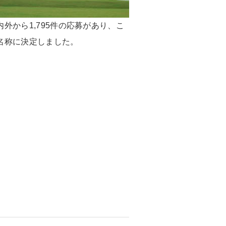
内外から1,795件の応募があり、こ
名称に決定しました。