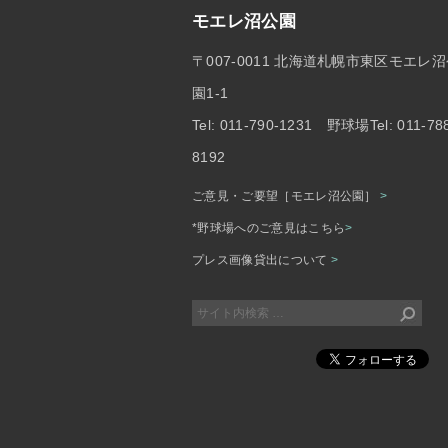
モエレ沼公園
〒007-0011 北海道札幌市東区モエレ
園1-1
Tel: 011-790-1231 野球場Tel: 011-78
8192
ご意見・ご要望［モエレ沼公園］
>
*野球場へのご意見はこちら
>
プレス画像貸出について
>