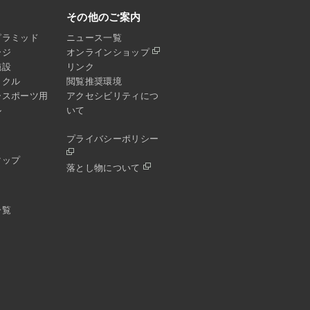
その他のご案内
ピラミッド
ニュース一覧
ージ
オンラインショップ
施設
リンク
イクル
閲覧推奨環境
ースポーツ用
アクセシビリティにつ
ル
いて
プライバシーポリシー
マップ
落とし物について
一覧