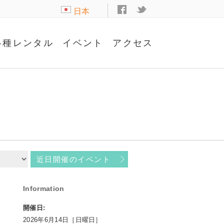
日本
語
各種レンタル
イベント
アクセス
近日開催のイベント
Information
開催日:
2026年6月14日［日曜日］