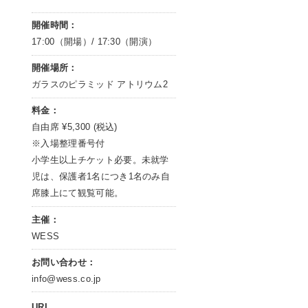
開催時間：
17:00（開場）/ 17:30（開演）
開催場所：
ガラスのピラミッド アトリウム2
料金：
自由席 ¥5,300 (税込)
※入場整理番号付
小学生以上チケット必要。未就学
児は、保護者1名につき1名のみ自
席膝上にて観覧可能。
主催：
WESS
お問い合わせ：
info@wess.co.jp
URL