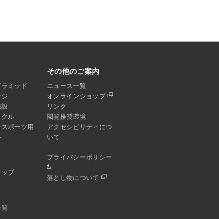
その他のご案内
ピラミッド
ニュース一覧
ージ
オンラインショップ
施設
リンク
イクル
閲覧推奨環境
ースポーツ用
アクセシビリティにつ
ル
いて
プライバシーポリシー
マップ
落とし物について
一覧