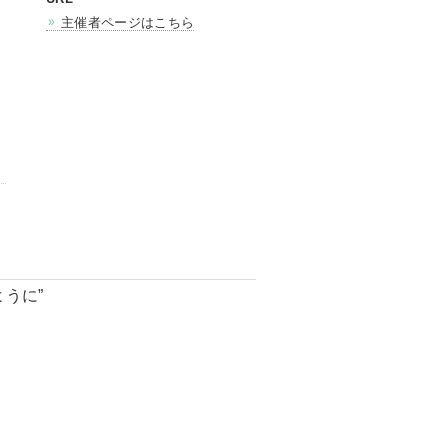
主催者ページはこちら
ように”