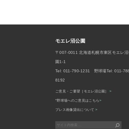
モエレ沼公園
〒007-0011 北海道札幌市東区モエレ
園1-1
Tel: 011-790-1231 野球場Tel: 011-78
8192
ご意見・ご要望［モエレ沼公園］
>
*野球場へのご意見はこちら
>
プレス画像貸出について
>