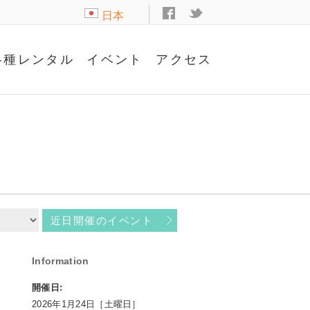
日本
語
各種レンタル
イベント
アクセス
近日開催のイベント
Information
開催日:
2026年1月24日［土曜日］