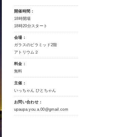
開催時間：
18時開場
18時20分スタート
会場：
ガラスのピラミッド2階
アトリウム２
料金：
無料
主催：
いっちゃん ひとちゃん
お問い合わせ：
upaupa.you.a.00@gmail.com