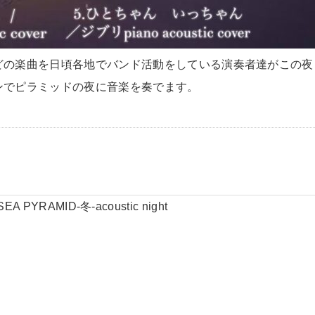
どの楽曲を日頃各地でバンド活動をしている演奏者達がこの夜
ンでピラミッドの夜に音楽を奏でます。
EA PYRAMID-冬-acoustic night