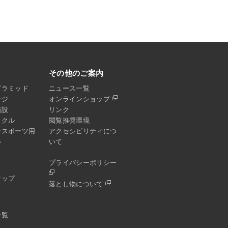
その他のご案内
ピラミッド
ニュース一覧
ージ
オンラインショップ
施設
リンク
イクル
閲覧推奨環境
ースポーツ用
アクセシビリティにつ
ル
いて
プライバシーポリシー
マップ
落とし物について
一覧