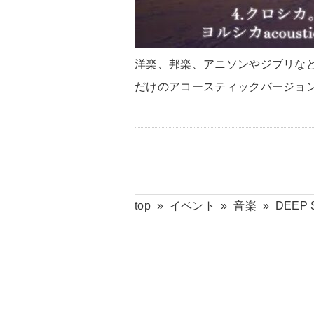
洋楽、邦楽、アニソンやジブリな
だけのアコースティックバージョ
top
»
イベント
»
音楽
»
DEEP S