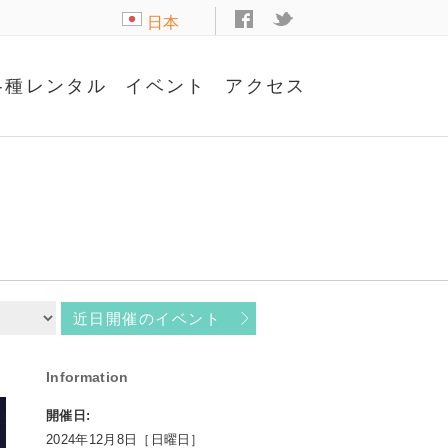
日本
語
各種レンタル
イベント
アクセス
近日開催のイベント
Information
開催日:
2024年12月8日［日曜日］