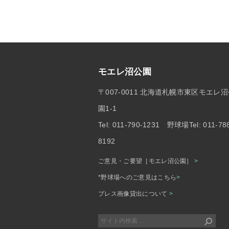
モエレ沼公園
〒007-0011 北海道札幌市東区モエレ
園1-1
Tel: 011-790-1231 野球場Tel: 011-78
8192
ご意見・ご要望［モエレ沼公園］
>
*野球場へのご意見はこちら
>
プレス画像貸出について
>