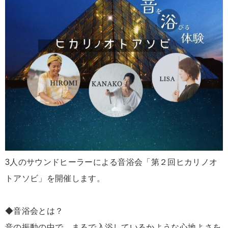
3人のサウンドヒーラーによる音浴会「第２回ヒカリノオ
トアソビ」を開催します。
◆音浴会とは？
音の振動の中で、まるで入浴しているかような心地よさを