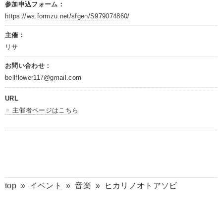
参加申込フォーム：
https://ws.formzu.net/sfgen/S979074860/
主催：
リサ
お問い合わせ：
bellflower117@gmail.com
URL
主催者ページはこちら
top
»
イベント
»
音楽
»
ヒカリノオトアソビ