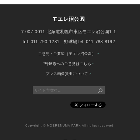
モエレ沼公園
〒007-0011 北海道札幌市東区モエレ沼公園1-1
Tel: 011-790-1231 野球場Tel: 011-788-8192
ご意見・ご要望［モエレ沼公園］
>
*野球場へのご意見はこちら
>
プレス画像貸出について
>
Copyright © MOERENUMA PARK All rights reserved.