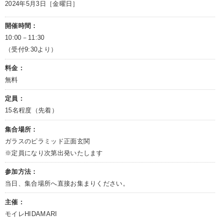
2024年5月3日［金曜日］
開催時間：
10:00－11:30
（受付9:30より）
料金：
無料
定員：
15名程度（先着）
集合場所：
ガラスのピラミッド正面玄関
※定員になり次第出発いたします
参加方法：
当日、集合場所へ直接お集まりください。
主催：
モイレHIDAMARI