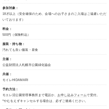
参加対象：
18才以上（安全確保のため、会場へのお子さまのご入場はご遠慮いただ
いております）
料金：
500円（保険料込）
服装・持ち物：
汚れても良い服装・昼食
主催：
公益財団法人札幌市公園緑化協会
共催：
モイレHIDAMARI
予約方法：
モエレ沼公園管理事務所まで電話か、
お申し込みフォーム
で受付。
*やむをえずキャンセルする場合は、必ずご連絡ください。