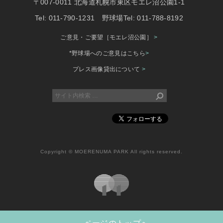
〒007-0011 北海道札幌市東区モエレ沼公園1-1
Tel: 011-790-1231 野球場Tel: 011-788-8192
ご意見・ご要望［モエレ沼公園］
>
*野球場へのご意見はこちら
>
プレス画像貸出について
>
Copyright © MOERENUMA PARK All rights reserved.