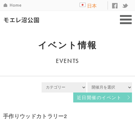
日本
語
イベント情報
EVENTS
近日開催のイベント
手作りウッドカトラリー2