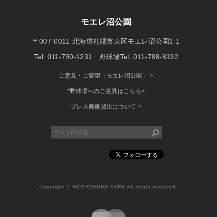
モエレ沼公園
〒007-0011 北海道札幌市東区モエレ沼公園1-1
Tel: 011-790-1231 野球場Tel: 011-788-8192
ご意見・ご要望［モエレ沼公園］
>
*野球場へのご意見はこちら
>
プレス画像貸出について
>
Copyright © MOERENUMA PARK All rights reserved.