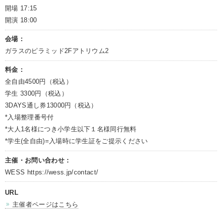
開場 17:15
開演 18:00
会場：
ガラスのピラミッド2Fアトリウム2
料金：
全自由4500円（税込）
学生 3300円（税込）
3DAYS通し券13000円（税込）
*入場整理番号付
*大人1名様につき小学生以下１名様同行無料
*学生(全自由)=入場時に学生証をご提示ください
主催・お問い合わせ：
WESS https://wess.jp/contact/
URL
主催者ページはこちら