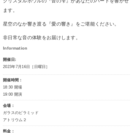
クリスタルボウルの『音の雫』があなたのハートを響かせ
ます。
星空のなか響き渡る『愛の響き』をご堪能ください。
非日常な音の体験をお届けします。
Information
開催日:
2023年7月16日［日曜日］
開催時間：
18:30 開場
19:00 開演
会場：
ガラスのピラミッド
アトリウム２
料金：