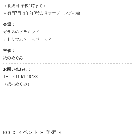
（最終日 午後4時まで）
※初日7日は午前9時よりオープニングの会
会場：
ガラスのピラミッド
アトリウム２・スペース２
主催：
紙のめぐみ
お問い合わせ：
TEL: 011-512-6736
（紙のめぐみ）
top
»
イベント
»
美術
»