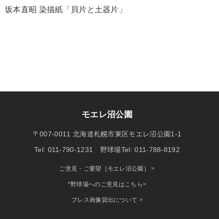
坂本直昭 染描紙「貝片と土器片」
モエレ沼公園
〒007-0011 北海道札幌市東区モエレ沼公園1-1
Tel: 011-790-1231 野球場Tel: 011-788-8192
ご意見・ご要望［モエレ沼公園］
>
*野球場へのご意見はこちら
>
プレス画像貸出について
>