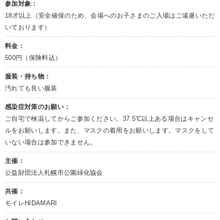
参加対象：
18才以上（安全確保のため、会場へのお子さまのご入場はご遠慮いただ
いております）
料金：
500円（保険料込）
服装・持ち物：
汚れても良い服装
感染症対策のお願い：
ご自宅で検温してからご参加ください。37.5℃以上ある場合はキャンセ
ルをお願いします。また、マスクの着用をお願いします。マスクをして
いない場合は参加できません。
主催：
公益財団法人札幌市公園緑化協会
共催：
モイレHIDAMARI