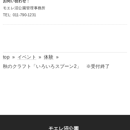
お問い合わせ：
モエレ沼公園管理事務所
TEL: 011-790-1231
top
»
イベント
»
体験
»
秋のクラフト「いろいろスプーン2」 ※受付終了
モエレ沼公園