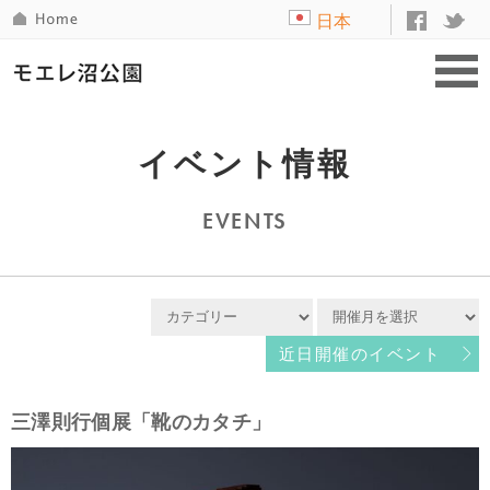
日本
語
イベント情報
EVENTS
近日開催のイベント
三澤則行個展「靴のカタチ」