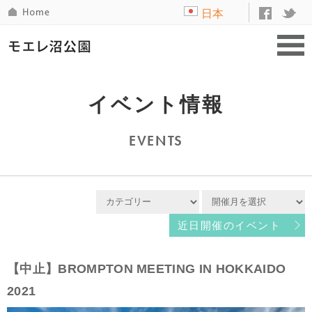
日本
語
イベント情報
EVENTS
近日開催のイベント
【中止】BROMPTON MEETING IN HOKKAIDO
2021