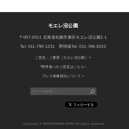
モエレ沼公園
〒007-0011 北海道札幌市東区モエレ沼公園1-1
Tel: 011-790-1231 野球場Tel: 011-788-8192
ご意見・ご要望［モエレ沼公園］
>
*野球場へのご意見はこちら
>
プレス画像貸出について
>
Copyright © MOERENUMA PARK All rights reserved.