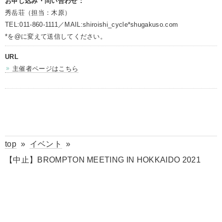
お申し込み・問い合わせ：
秀岳荘（担当：木原）
TEL:011-860-1111／MAIL:shiroishi_cycle*shugakuso.com
*を@に変えて送信してください。
URL
主催者ページはこちら
top
»
イベント
»
【中止】BROMPTON MEETING IN HOKKAIDO 2021