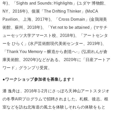
年)、「Sights and Sounds: Highlights」(ユダヤ 博物館、
NY、2016年)、個展「The Drifting Thinker」(MoCA
Pavilion、 上海、2017年)、「Cross Domain」(金鶏湖美
術館、蘇州、2018年)、「Yet not to be attained」(マサチ
ューセッツ大学アマースト校、2018年)、「アートセンタ
ーを ひらく」(水戸芸術館現代美術センター、2019年)、
「Thank You Memory – 醸造から創造へ-」(弘前れんが倉
庫美術館、2020年)などがある。 2020年に「日産アートア
ワード」グランプリ受賞。
●ワークショップ参加者を募集します！
潘 逸舟は、2016年1-2月にさっぽろ天神山アートスタジオ
の冬季AIRプログラムで招聘されました。札幌、後志、根
室などを訪ね北海道の風土を体験しそれらの体験をもと