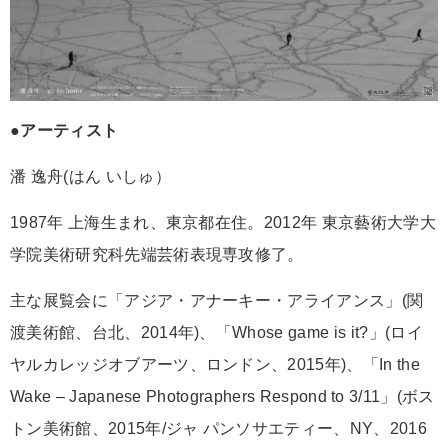
●アーティスト
潘 逸舟(はん いしゅ）
1987年 上海生まれ、東京都在住。2012年 東京藝術大学大
学院美術研究科先端芸術表現専攻修了。
主な展覧会に「アジア・アナーキー・アライアンス」(関
渡美術館、台北、2014年)、「Whose game is it?」(ロイ
ヤルカレッジオブアーツ、ロンドン、2015年)、「In the
Wake – Japanese Photographers Respond to 3/11」(ボス
トン美術館、2015年/ジャ パンソサエティー、NY、2016