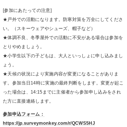
[参加にあたっての注意]
★戸外での活動になります。防寒対策を万全にしてくださ
い。（スキーウェアやシューズ、帽子など）
★体調不良、冬季屋外での活動に不安がある場合は参加を
とりやめましょう。
★小学生以下の子どもは、大人といっしょに申し込みまし
ょう。
★天候の状況により実施内容が変更になることがありま
す。参加当日14時に実施の最終判断をします。変更が起こ
った場合は、14:15までに主催者から参加申し込みをされ
た方に直接連絡します。
参加申込フォーム：
https://jp.surveymonkey.com/r/QCWS5HJ