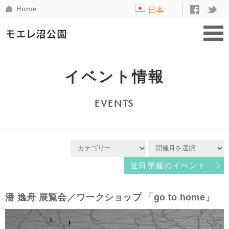
日本
語
イベント情報
EVENTS
近日開催のイベント
潘 逸舟 展覧会／ワークショップ 「go to home」