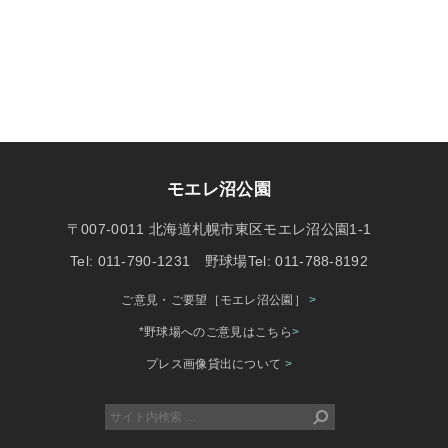
モエレ沼公園
〒007-0011 北海道札幌市東区モエレ沼公園1-1
Tel: 011-790-1231 野球場Tel: 011-788-8192
ご意見・ご要望［モエレ沼公園］
>
*野球場へのご意見はこちら
>
プレス画像貸出について
>