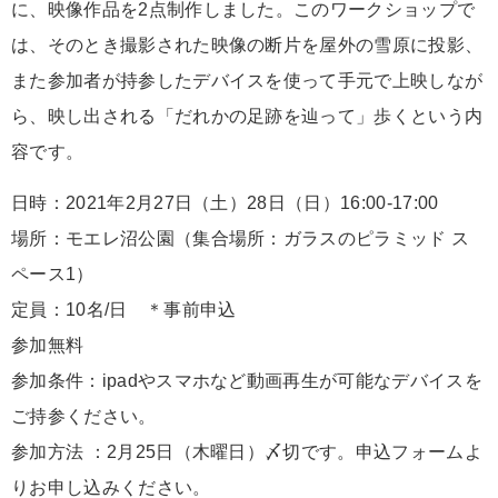
に、映像作品を2点制作しました。このワークショップで
は、そのとき撮影された映像の断片を屋外の雪原に投影、
また参加者が持参したデバイスを使って手元で上映しなが
ら、映し出される「だれかの足跡を辿って」歩くという内
容です。
日時：2021年2月27日（土）28日（日）16:00-17:00
場所：モエレ沼公園（集合場所：ガラスのピラミッド ス
ペース1）
定員：10名/日 ＊事前申込
参加無料
参加条件：ipadやスマホなど動画再生が可能なデバイスを
ご持参ください。
参加方法 ：2月25日（木曜日）〆切です。申込フォームよ
りお申し込みください。