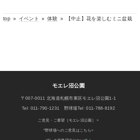
top
»
イベント
»
体験
»
【中止】花を楽しむミニ盆栽
モエレ沼公園
〒007-0011 北海道札幌市東区モエレ沼公園1-1
Tel: 011-790-1231 野球場Tel: 011-788-8192
ご意見・ご要望［モエレ沼公園］
>
*野球場へのご意見はこちら
>