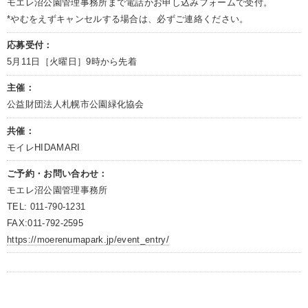
モエレ沼公園管理事務所まで電話かお申し込みフォームで受付。
*やむをえずキャンセルする場合は、必ずご連絡ください。
応募受付：
5月11日［火曜日］9時から先着
主催：
公益財団法人札幌市公園緑化協会
共催：
モイレHIDAMARI
ご予約・お問い合わせ：
モエレ沼公園管理事務所
TEL: 011-790-1231
FAX:011-792-2595
https://moerenumapark.jp/event_entry/