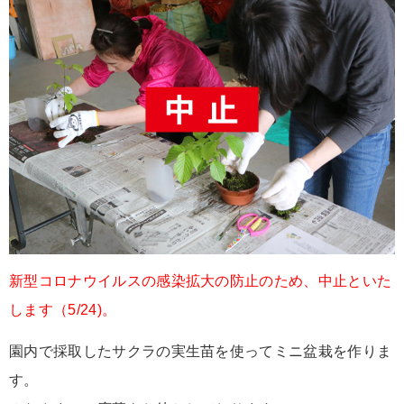
新型コロナウイルスの感染拡大の防止のため、中止といた
します（5/24)。
園内で採取したサクラの実生苗を使ってミニ盆栽を作りま
す。