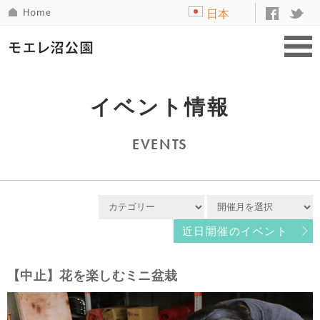
日本
語
イベント情報
EVENTS
近日開催のイベント
【中止】花を楽しむミニ盆栽