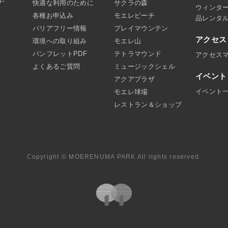
8-
快適な利用のために
サクラの森
ウィンタ
各種お申込み
モエレビーチ
品レンタ
バリアフリー情報
プレイマウンテン
アクセス
環境への取り組み
モエレ山
パンフレットPDF
テトラマウンド
アクセス
よくあるご質問
ミュージックシェル
イベント
アクアプラザ
イベント
モエレ球場
レストラン＆ショップ
Copyright © MOERENUMA PARK All rights reserved.