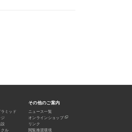
その他のご案内
ピラミッド
ニュース一覧
ージ
オンラインショップ
施設
リンク
イクル
閲覧推奨環境