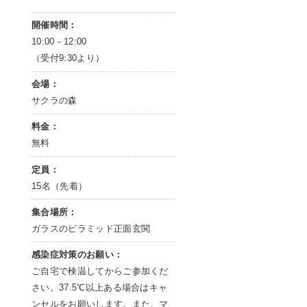
開催時間：
10:00－12:00
（受付9:30より）
会場：
サクラの森
料金：
無料
定員：
15名（先着）
集合場所：
ガラスのピラミッド正面玄関
感染症対策のお願い：
ご自宅で検温してからご参加くだ
さい。37.5℃以上ある場合はキャ
ンセルをお願いします。また、マ