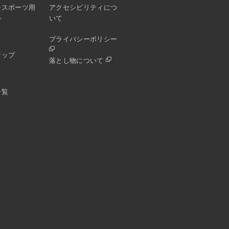
ースポーツ用
アクセシビリティにつ
ル
いて
プライバシーポリシー
マップ
落とし物について
一覧