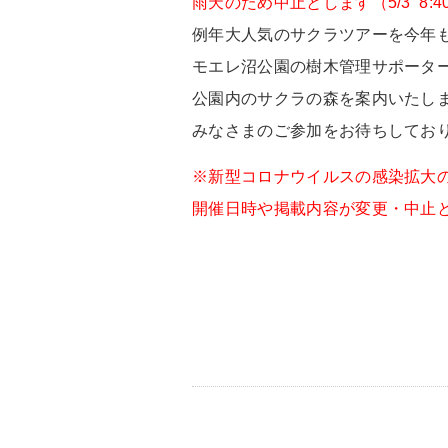
雨天のため中止とします（5/3 8:4
例年大人気のサクラツアーを今年
モエレ沼公園の樹木管理サポータ
公園内のサクラの森を案内いたし
みなさまのご参加をお待ちしてお
※新型コロナウイルスの感染拡大
開催日時や掲載内容が変更・中止