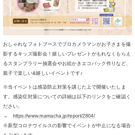
おしゃれなフォトブースでプロカメラマンがお子さまを撮
影するキッズ撮影会！嬉しいプレゼントがもれなくもらえ
るスタンプラリー抽選会やお絵かきエコバック作りなど、
親子で楽しい&嬉しいイベントです♪
※当イベントは感染防止対策を講じた上で開催いたしま
す。感染症対策についての詳細は以下のリンクをご確認く
ださい。
→
https://www.mamacha.jp/report/2804/
※新型コロナウイルスの影響でイベントが中止になる場合