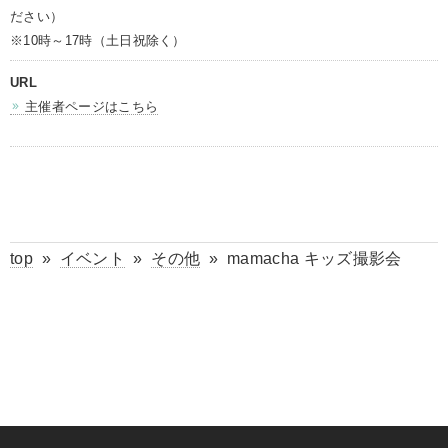
ださい）
※10時～17時（土日祝除く）
URL
主催者ページはこちら
top
»
イベント
»
その他
»
mamacha キッズ撮影会