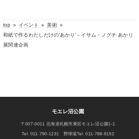
top
»
イベント
»
美術
»
和紙で作るわたしだけの'あかり'－イサム・ノグチ あかり
展関連企画
モエレ沼公園
〒007-0011 北海道札幌市東区モエレ沼公園1-1
Tel: 011-790-1231 野球場Tel: 011-788-8192