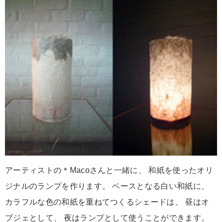
アーティストの＊Macoさんと一緒に、 和紙を使ったオリ
ジナルのランプを作ります。 ベースとなる白い和紙に、
カラフルな色の和紙を重ねてつくるシェードは、 昼はオ
ブジェとして、 夜はランプとして使うことができます。