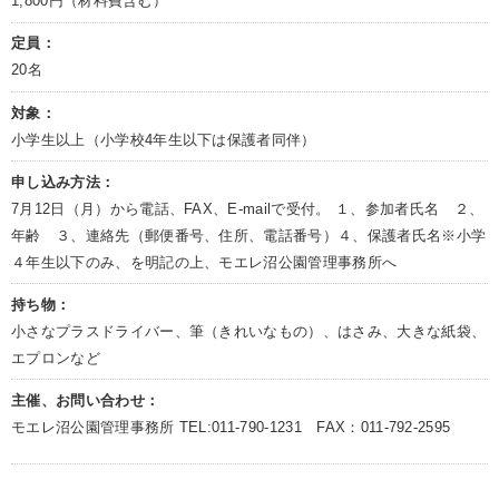
1,800円（材料費含む）
定員：
20名
対象：
小学生以上（小学校4年生以下は保護者同伴）
申し込み方法：
7月12日（月）から電話、FAX、E-mailで受付。 １、参加者氏名 ２、
年齢 ３、連絡先（郵便番号、住所、電話番号）４、保護者氏名※小学
４年生以下のみ、を明記の上、モエレ沼公園管理事務所へ
持ち物：
小さなプラスドライバー、筆（きれいなもの）、はさみ、大きな紙袋、
エプロンなど
主催、お問い合わせ：
モエレ沼公園管理事務所 TEL:011-790-1231 FAX：011-792-2595