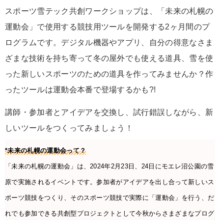
スポーツ雪テック共創ワークショップは、「未来の札幌の
運動会」で使用する競技用ツールを開発する2ヶ月間のプ
ログラムです。デジタル機器やアプリ、自分の得意なさま
ざまな技術を持ち寄って冬の屋外でも使える道具、雪を使
った新しいスポーツのための道具を作ってみませんか？作
ったツールは運動会本番で登場するかも?!
講師・参加者とアイデアを交換し、試行錯誤しながら、新
しいツールをつくってみましょう！
*未来の札幌の運動会って？
「未来の札幌の運動会」は、2024年2月23日、24日にモエレ沼公園の雪
原で実施されるイベントです。参加者がアイデアを出し合って新しいス
ポーツ競技をつくり、そのスポーツ競技で実際に「運動会」を行う、だ
れでも参加できる共創型プロジェクトとして今秋からさまざまなプログ