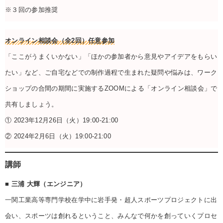
※３回の参加推奨
オンライン相談会（全2回）任意参加
「ここがうまくいかない」「ほかの参加者から意見やアイデアをもらい
たい」など、ご自宅などでの制作過程で生まれた疑問や悩みは、ワーク
ショップの合間の期間に実施するZOOMによる「オンライン相談会」で
共有しましょう。
① 2023年12月26日（火）19:00-21:00
② 2024年2月6日（火）19:00-21:00
講師
■ 三浦 大輝（エンジニア）
一関工業高等専門学校在学中に岩手発・超人スポーツプロジェクトに出
会い、スポーツは創れるということ、みんなで何かを創っていくプロセ