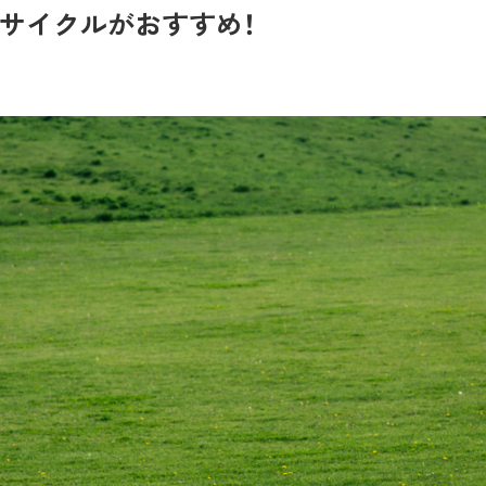
サイクルがおすすめ！