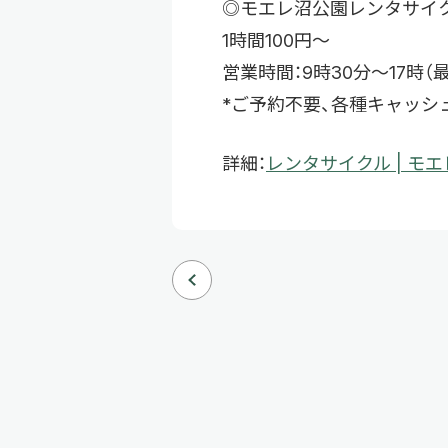
◎モエレ沼公園レンタサイ
1時間100円～
営業時間：9時30分～17時（
*ご予約不要、各種キャッシ
詳細：
レンタサイクル | モ
次へ