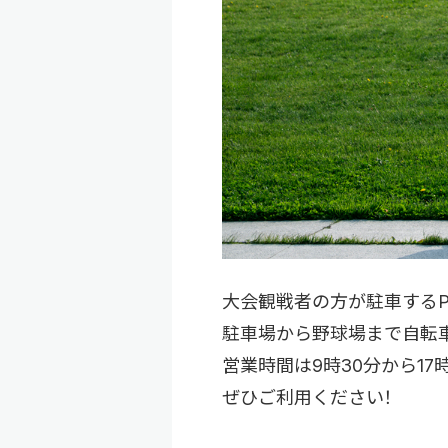
大会観戦者の方が駐車するP
駐車場から野球場まで自転
営業時間は9時30分から17時
ぜひご利用ください！