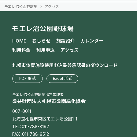
モエレ沼公園野球場
アクセス
HOME
おしらせ
施設紹介
カレンダー
利用料金
利用申込
アクセス
札幌市体育施設使用申込書兼
承認書のダウンロード
PDF 形式
Excel 形式
モエレ沼公園野球場指定管理者
公益財団法人札幌市公園緑化協会
007-0011
北海道札幌市東区モエレ沼公園1-1
TEL：011-788-8192
FAX：011-788-9512