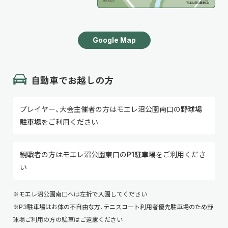
Google Map
自動車でお越しの方
プレイヤー、大会主催者の方はモエレ沼公園南口の
野球場
駐車場
をご利用ください
観戦者の方はモエレ沼公園東口の
P1駐車場
をご利用くださ
い
※モエレ沼公園南口へは左折で入園してください
※P3駐車場はお体の不自由な方、テニスコート利用者優先駐車場のため野
球場ご利用の方の駐車はご遠慮ください