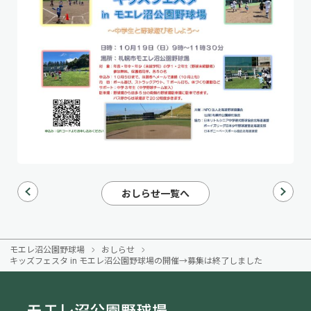
次へ
前へ
おしらせ一覧へ
モエレ沼公園野球場
おしらせ
キッズフェスタ in モエレ沼公園野球場の開催→募集は終了しました