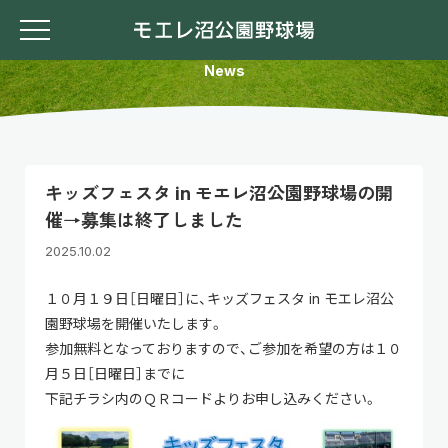
おしらせ
News
キッズフェスタ in モエレ沼公園野球場の開
催→募集は終了しました
2025.10.02
１０月１９日［日曜日］に、キッズフェスタ in モエレ沼公
園野球場を開催いたします。
参加無料となっておりますので、ご参加を希望の方は１０
月５日［日曜日］までに
下記チラシ内のＱＲコードよりお申し込みください。