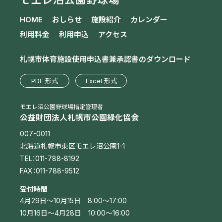
HOME
おしらせ
施設紹介
カレンダー
利用料金
利用申込
アクセス
札幌市体育施設使用申込書兼
承認書のダウンロード
PDF 形式
Excel 形式
モエレ沼公園野球場指定管理者
公益財団法人札幌市公園緑化協会
007-0011
北海道札幌市東区モエレ沼公園1-1
TEL：011-788-8192
FAX：011-788-9512
受付時間
（午前8時から午後5時）
4月29日～10月15日 8:00～17:00
（午前10時から午後4時）
10月16日～4月28日 10:00～16:00