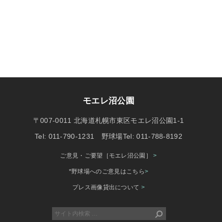
モエレ沼公園
〒007-0011 北海道札幌市東区モエレ沼公園1-1
Tel: 011-790-1231 野球場Tel: 011-788-8192
ご意見・ご要望［モエレ沼公園］
>
*野球場へのご意見はこちら
>
プレス画像貸出について
>